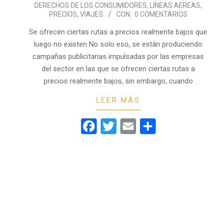
DERECHOS DE LOS CONSUMIDORES
,
LÍNEAS AEREAS
,
06-
PRECIOS
,
VIAJES
CON:
0 COMENTARIOS
24
Se ofrecen ciertas rutas a precios realmente bajos que
luego no existen No solo eso, se están produciendo
campañas publicitarias impulsadas por las empresas
del sector en las que se ofrecen ciertas rutas a
precios realmente bajos, sin embargo, cuando
LEER MÁS
Facebook
Twitter
Email
Comparti