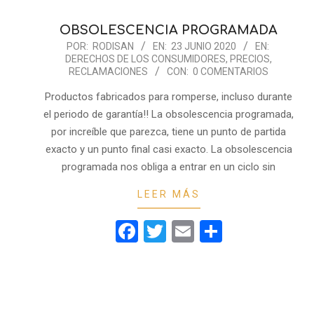
OBSOLESCENCIA PROGRAMADA
2020-
POR:
RODISAN
EN:
23 JUNIO 2020
EN:
DERECHOS DE LOS CONSUMIDORES
,
PRECIOS
,
06-
RECLAMACIONES
CON:
0 COMENTARIOS
23
Productos fabricados para romperse, incluso durante
el periodo de garantía!! La obsolescencia programada,
por increíble que parezca, tiene un punto de partida
exacto y un punto final casi exacto. La obsolescencia
programada nos obliga a entrar en un ciclo sin
LEER MÁS
Facebook
Twitter
Email
Comparti