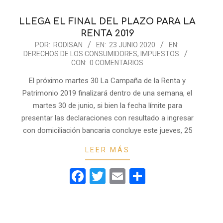
LLEGA EL FINAL DEL PLAZO PARA LA
RENTA 2019
2020-
POR:
RODISAN
EN:
23 JUNIO 2020
EN:
DERECHOS DE LOS CONSUMIDORES
,
IMPUESTOS
06-
CON:
0 COMENTARIOS
23
El próximo martes 30 La Campaña de la Renta y
Patrimonio 2019 finalizará dentro de una semana, el
martes 30 de junio, si bien la fecha límite para
presentar las declaraciones con resultado a ingresar
con domiciliación bancaria concluye este jueves, 25
LEER MÁS
r
Facebook
Twitter
Email
Compartir