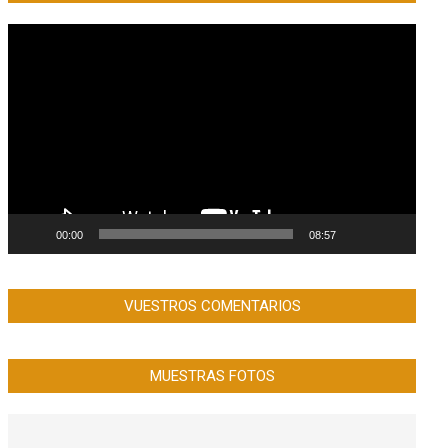
Reproductor
de
vídeo
00:00
08:57
VUESTROS COMENTARIOS
MUESTRAS FOTOS