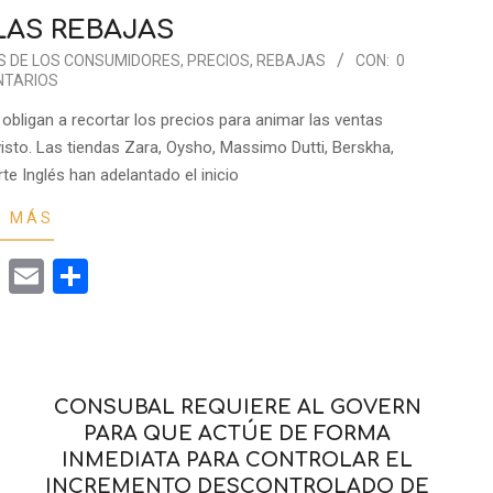
LAS REBAJAS
S DE LOS CONSUMIDORES
,
PRECIOS
,
REBAJAS
CON:
0
TARIOS
’ obligan a recortar los precios para animar las ventas
isto. Las tiendas Zara, Oysho, Massimo Dutti, Berskha,
rte Inglés han adelantado el inicio
R MÁS
cebook
Twitter
Email
Compartir
CONSUBAL REQUIERE AL GOVERN
PARA QUE ACTÚE DE FORMA
INMEDIATA PARA CONTROLAR EL
INCREMENTO DESCONTROLADO DE