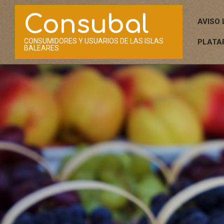
Saltar
Consubal
al
AVISO 
contenido
CONSUMIDORES Y USUARIOS DE LAS ISLAS
PLATA
BALEARES