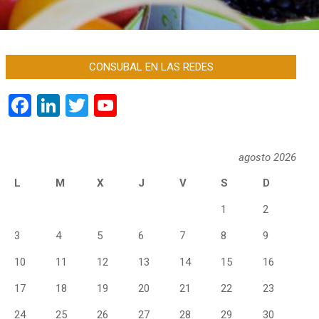
CONSUBAL EN LAS REDES
Facebook
LinkedIn
Twitter
YouTube
Channel
agosto 2026
L
M
X
J
V
S
D
1
2
3
4
5
6
7
8
9
10
11
12
13
14
15
16
17
18
19
20
21
22
23
24
25
26
27
28
29
30