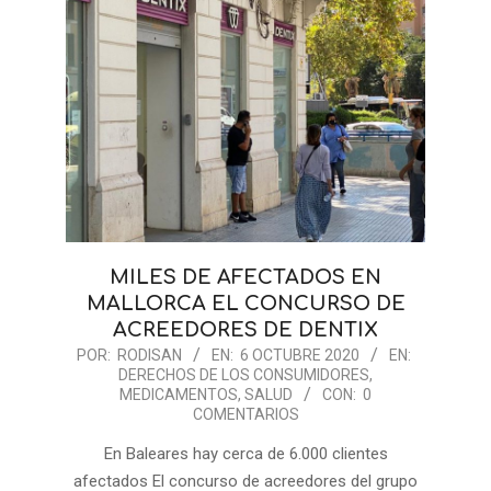
MILES DE AFECTADOS EN
MALLORCA EL CONCURSO DE
ACREEDORES DE DENTIX
2020-
POR:
RODISAN
EN:
6 OCTUBRE 2020
EN:
DERECHOS DE LOS CONSUMIDORES
,
10-
MEDICAMENTOS
,
SALUD
CON:
0
06
COMENTARIOS
En Baleares hay cerca de 6.000 clientes
afectados El concurso de acreedores del grupo