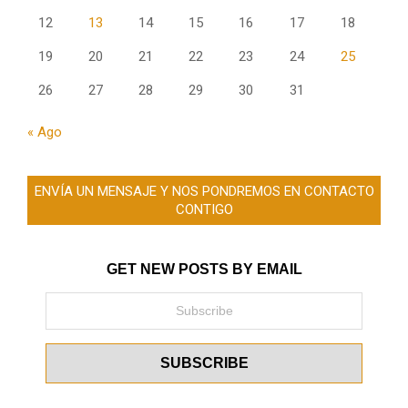
12
13
14
15
16
17
18
19
20
21
22
23
24
25
26
27
28
29
30
31
« Ago
ENVÍA UN MENSAJE Y NOS PONDREMOS EN CONTACTO
CONTIGO
GET NEW POSTS BY EMAIL