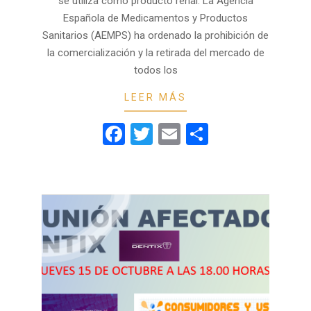
se utiliza como producto renal. La Agencia
Española de Medicamentos y Productos
Sanitarios (AEMPS) ha ordenado la prohibición de
la comercialización y la retirada del mercado de
todos los
LEER MÁS
Facebook
Twitter
Email
Compartir