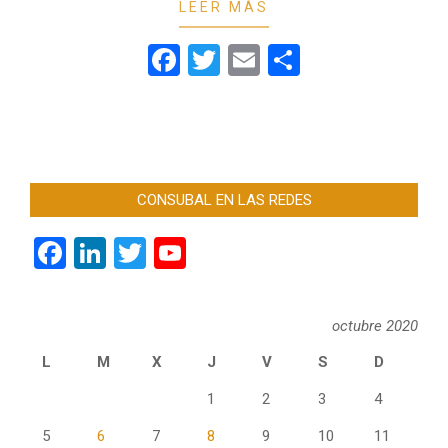
06
LEER MÁS
Facebook
Twitter
Email
Compartir
CONSUBAL EN LAS REDES
Facebook
LinkedIn
Twitter
YouTube
Channel
octubre 2020
L
M
X
J
V
S
D
1
2
3
4
5
6
7
8
9
10
11