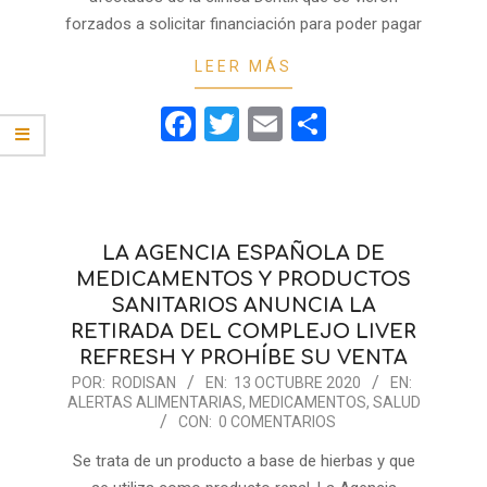
forzados a solicitar financiación para poder pagar
LEER MÁS
Facebook
Twitter
Email
Compartir
LA AGENCIA ESPAÑOLA DE
MEDICAMENTOS Y PRODUCTOS
SANITARIOS ANUNCIA LA
RETIRADA DEL COMPLEJO LIVER
REFRESH Y PROHÍBE SU VENTA
2020-
POR:
RODISAN
EN:
13 OCTUBRE 2020
EN:
ALERTAS ALIMENTARIAS
,
MEDICAMENTOS
,
SALUD
10-
CON:
0 COMENTARIOS
13
Se trata de un producto a base de hierbas y que