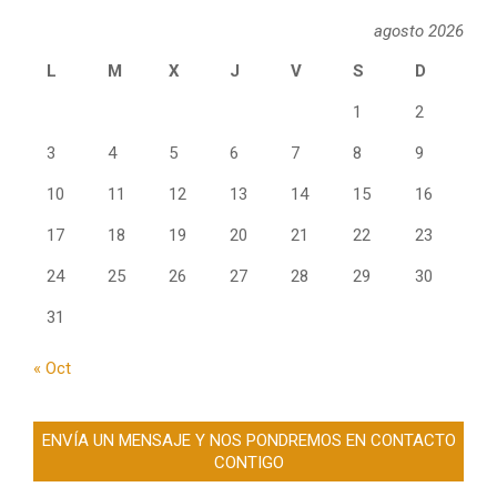
agosto 2026
L
M
X
J
V
S
D
1
2
3
4
5
6
7
8
9
10
11
12
13
14
15
16
17
18
19
20
21
22
23
24
25
26
27
28
29
30
31
« Oct
ENVÍA UN MENSAJE Y NOS PONDREMOS EN CONTACTO
CONTIGO