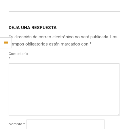
2020-
10-
DEJA UNA RESPUESTA
07
Tu dirección de correo electrónico no será publicada.
Los
campos obligatorios están marcados con
*
Comentario
*
Nombre
*