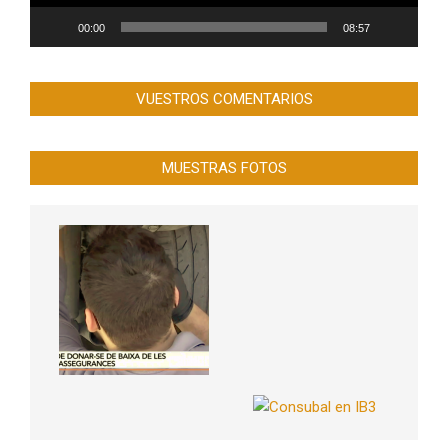
00:00
08:57
VUESTROS COMENTARIOS
MUESTRAS FOTOS