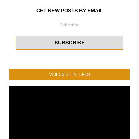
GET NEW POSTS BY EMAIL
VÍDEOS DE INTERÉS
Reproductor
de
vídeo