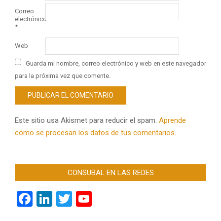
Correo
electrónico
*
Web
Guarda mi nombre, correo electrónico y web en este navegador
para la próxima vez que comente.
Este sitio usa Akismet para reducir el spam.
Aprende
cómo se procesan los datos de tus comentarios.
CONSUBAL EN LAS REDES
Facebook
LinkedIn
Twitter
YouTube
Channel