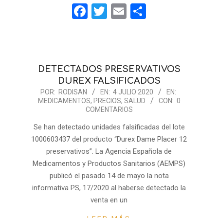
Facebook
Twitter
Email
Compartir
DETECTADOS PRESERVATIVOS
DUREX FALSIFICADOS
2020-
POR:
RODISAN
EN:
4 JULIO 2020
EN:
MEDICAMENTOS
,
PRECIOS
,
SALUD
CON:
0
07-
COMENTARIOS
04
Se han detectado unidades falsificadas del lote
1000603437 del producto “Durex Dame Placer 12
preservativos”. La Agencia Española de
Medicamentos y Productos Sanitarios (AEMPS)
publicó el pasado 14 de mayo la nota
informativa PS, 17/2020 al haberse detectado la
venta en un