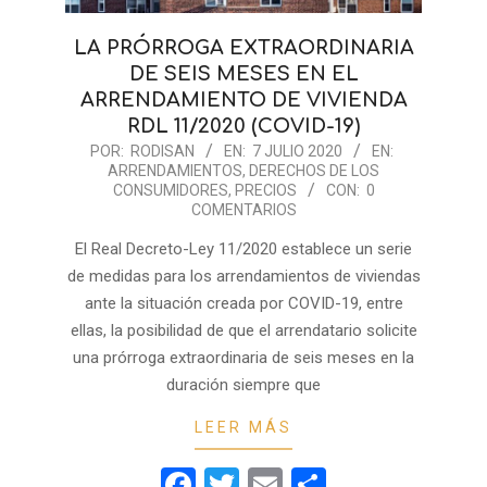
LA PRÓRROGA EXTRAORDINARIA
DE SEIS MESES EN EL
ARRENDAMIENTO DE VIVIENDA
RDL 11/2020 (COVID-19)
2020-
POR:
RODISAN
EN:
7 JULIO 2020
EN:
ARRENDAMIENTOS
,
DERECHOS DE LOS
07-
CONSUMIDORES
,
PRECIOS
CON:
0
07
COMENTARIOS
El Real Decreto-Ley 11/2020 establece un serie
de medidas para los arrendamientos de viviendas
ante la situación creada por COVID-19, entre
ellas, la posibilidad de que el arrendatario solicite
una prórroga extraordinaria de seis meses en la
duración siempre que
LEER MÁS
Facebook
Twitter
Email
Compartir