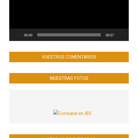
00:00
08:57
VUESTROS COMENTARIOS
MUESTRAS FOTOS