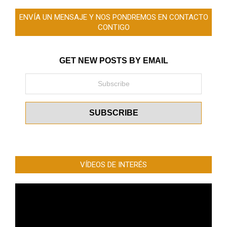
ENVÍA UN MENSAJE Y NOS PONDREMOS EN CONTACTO
CONTIGO
GET NEW POSTS BY EMAIL
VÍDEOS DE INTERÉS
Reproductor
de
vídeo