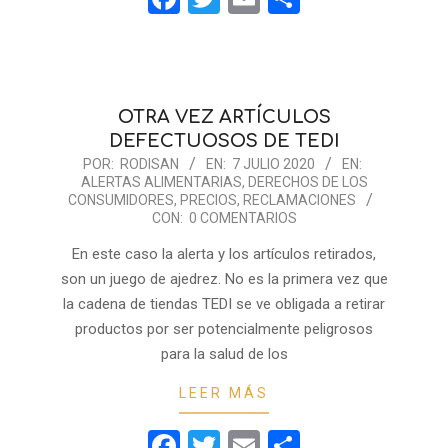
OTRA VEZ ARTÍCULOS
DEFECTUOSOS DE TEDI
2020-
POR:
RODISAN
EN:
7 JULIO 2020
EN:
ALERTAS ALIMENTARIAS
,
DERECHOS DE LOS
07-
CONSUMIDORES
,
PRECIOS
,
RECLAMACIONES
07
CON:
0 COMENTARIOS
En este caso la alerta y los artículos retirados,
son un juego de ajedrez. No es la primera vez que
la cadena de tiendas TEDI se ve obligada a retirar
productos por ser potencialmente peligrosos
para la salud de los
LEER MÁS
Facebook
Twitter
Email
Compartir