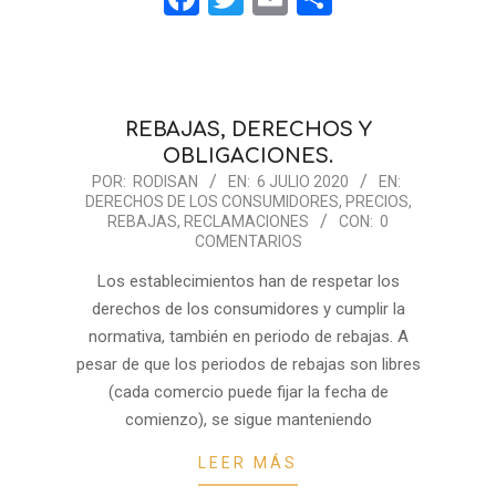
REBAJAS, DERECHOS Y
OBLIGACIONES.
2020-
POR:
RODISAN
EN:
6 JULIO 2020
EN:
DERECHOS DE LOS CONSUMIDORES
,
PRECIOS
,
07-
REBAJAS
,
RECLAMACIONES
CON:
0
06
COMENTARIOS
Los establecimientos han de respetar los
derechos de los consumidores y cumplir la
normativa, también en periodo de rebajas. A
pesar de que los periodos de rebajas son libres
(cada comercio puede fijar la fecha de
comienzo), se sigue manteniendo
LEER MÁS