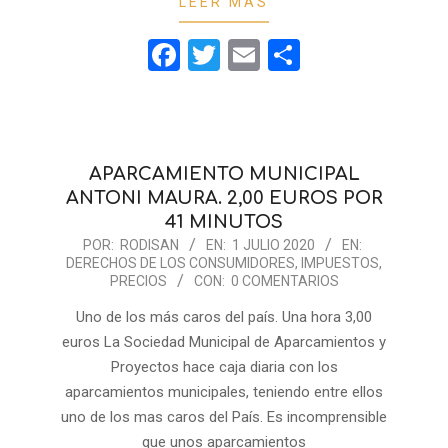
LEER MÁS
Facebook
Twitter
Email
Compartir
APARCAMIENTO MUNICIPAL
ANTONI MAURA. 2,00 EUROS POR
41 MINUTOS
2020-
POR:
RODISAN
EN:
1 JULIO 2020
EN:
DERECHOS DE LOS CONSUMIDORES
,
IMPUESTOS
,
07-
PRECIOS
CON:
0 COMENTARIOS
01
Uno de los más caros del país. Una hora 3,00
euros La Sociedad Municipal de Aparcamientos y
Proyectos hace caja diaria con los
aparcamientos municipales, teniendo entre ellos
uno de los mas caros del País. Es incomprensible
que unos aparcamientos