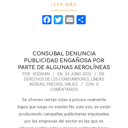
LEER MÁS
Facebook
Twitter
Email
Compartir
CONSUBAL DENUNCIA
PUBLICIDAD ENGAÑOSA POR
PARTE DE ALGUNAS AEROLÍNEAS
2020-
POR:
RODISAN
EN:
24 JUNIO 2020
EN:
DERECHOS DE LOS CONSUMIDORES
,
LÍNEAS
06-
AEREAS
,
PRECIOS
,
VIAJES
CON:
0
24
COMENTARIOS
Se ofrecen ciertas rutas a precios realmente
bajos que luego no existen No solo eso, se están
produciendo campañas publicitarias impulsadas
por las empresas del sector en las que se