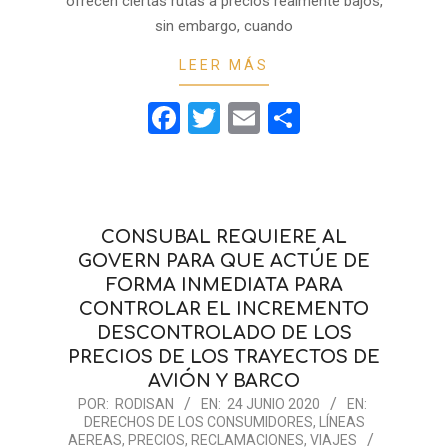
ofrecen ciertas rutas a precios realmente bajos,
sin embargo, cuando
LEER MÁS
Facebook
Twitter
Email
Compartir
CONSUBAL REQUIERE AL
GOVERN PARA QUE ACTÚE DE
FORMA INMEDIATA PARA
CONTROLAR EL INCREMENTO
DESCONTROLADO DE LOS
PRECIOS DE LOS TRAYECTOS DE
AVIÓN Y BARCO
2020-
POR:
RODISAN
EN:
24 JUNIO 2020
EN:
DERECHOS DE LOS CONSUMIDORES
,
LÍNEAS
06-
AEREAS
,
PRECIOS
,
RECLAMACIONES
,
VIAJES