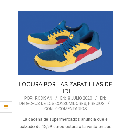
LOCURA POR LAS ZAPATILLAS DE
LIDL
2020-
POR:
RODISAN
EN:
8 JULIO 2020
EN:
DERECHOS DE LOS CONSUMIDORES
,
PRECIOS
07-
CON:
0 COMENTARIOS
08
La cadena de supermercados anuncia que el
calzado de 12,99 euros estará a la venta en sus