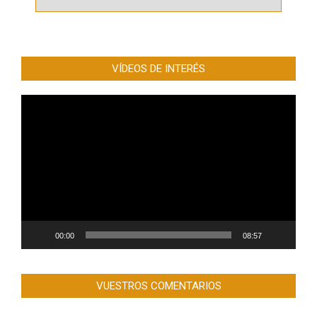
VÍDEOS DE INTERÉS
Reproductor
de
vídeo
00:00
08:57
VUESTROS COMENTARIOS