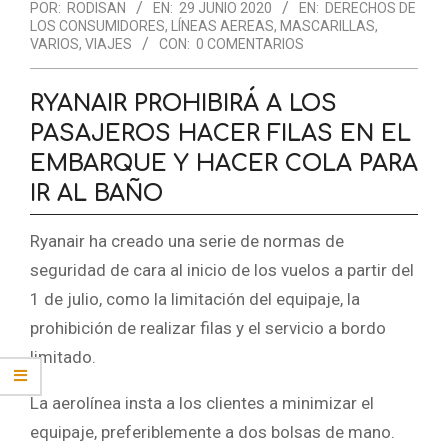
POR:
RODISAN
EN:
29 JUNIO 2020
EN:
DERECHOS DE
LOS CONSUMIDORES
,
LÍNEAS AEREAS
,
MASCARILLAS
,
VARIOS
,
VIAJES
CON:
0 COMENTARIOS
RYANAIR PROHIBIRÁ A LOS
PASAJEROS HACER FILAS EN EL
EMBARQUE Y HACER COLA PARA
IR AL BAÑO
Ryanair ha creado una serie de normas de
seguridad de cara al inicio de los vuelos a partir del
1 de julio, como la limitación del equipaje, la
prohibición de realizar filas y el servicio a bordo
limitado.
La aerolínea insta a los clientes a minimizar el
equipaje, preferiblemente a dos bolsas de mano.