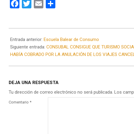
Facebook
Twitter
Email
Compartir
2020-
05-
Entrada anterior:
Escuela Balear de Consumo
17
Siguiente entrada:
CONSUBAL CONSIGUE QUE TURISMO SOCIAL
HABÍA COBRADO POR LA ANULACIÓN DE LOS VIAJES CANCE
DEJA UNA RESPUESTA
Tu dirección de correo electrónico no será publicada.
Los camp
Comentario
*