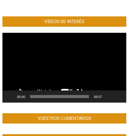
VÍDEOS DE INTERÉS
Reproductor
de
vídeo
00:00
08:57
VUESTROS COMENTARIOS