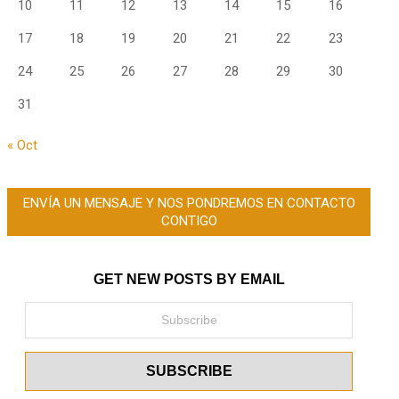
10
11
12
13
14
15
16
17
18
19
20
21
22
23
24
25
26
27
28
29
30
31
« Oct
ENVÍA UN MENSAJE Y NOS PONDREMOS EN CONTACTO
CONTIGO
GET NEW POSTS BY EMAIL