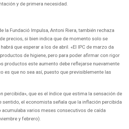
tación y de primera necesidad.
de la Fundació Impulsa, Antoni Riera, también rechaza
de precios, si bien indica que de momento solo se
habrá que esperar a los de abril. «El IPC de marzo da
productos de higiene, pero para poder afirmar con rigor
tos productos este aumento debe reflejarse nuevamente
ico es que no sea así, puesto que previsiblemente las
n percibida», que es el índice que estima la sensación de
 sentido, el economista señala que la inflación percibida
o acumulaba varios meses consecutivos de caída
viembre y febrero).