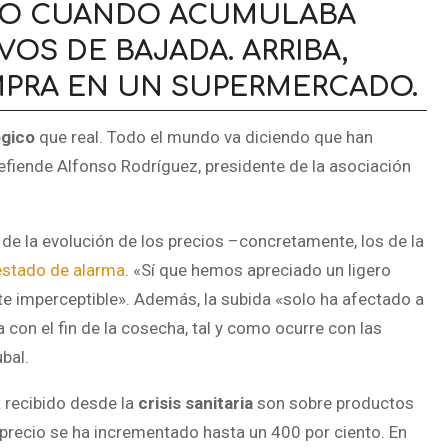
RZO CUANDO ACUMULABA
S DE BAJADA. ARRIBA,
PRA EN UN SUPERMERCADO.
ógico
que real. Todo el mundo va diciendo que han
efiende Alfonso Rodríguez, presidente de la asociación
de la evolución de los precios –concretamente, los de la
estado de alarma
. «Sí que hemos apreciado un ligero
e imperceptible». Además, la subida «solo ha afectado a
con el fin de la cosecha, tal y como ocurre con las
bal.
 recibido desde la
crisis sanitaria
son sobre productos
precio se ha incrementado hasta un 400 por ciento. En