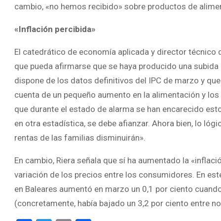
cambio, «no hemos recibido» sobre productos de alimen
«Inflación percibida»
El catedrático de economía aplicada y director técnico 
que pueda afirmarse que se haya producido una subida 
dispone de los datos definitivos del IPC de marzo y que 
cuenta de un pequeño aumento en la alimentación y los 
que durante el estado de alarma se han encarecido es
en otra estadística, se debe afianzar. Ahora bien, lo lóg
rentas de las familias disminuirán».
En cambio, Riera señala que sí ha aumentado la «inflació
variación de los precios entre los consumidores. En este
en Baleares aumentó en marzo un 0,1 por ciento cuand
(concretamente, había bajado un 3,2 por ciento entre no