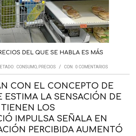
RECIOS DEL QUE SE HABLA ES MÁS
UETADO:
CONSUMO
,
PRECIOS
CON:
0 COMENTARIOS
AN CON EL CONCEPTO DE
E ESTIMA LA SENSACIÓN DE
 TIENEN LOS
IÓ IMPULSA SEÑALA EN
LACIÓN PERCIBIDA AUMENTÓ