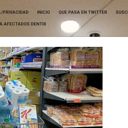
L/PRIVACIDAD
INICIO
QUE PASA EN TWITTER
SUSC
A AFECTADOS DENTIX