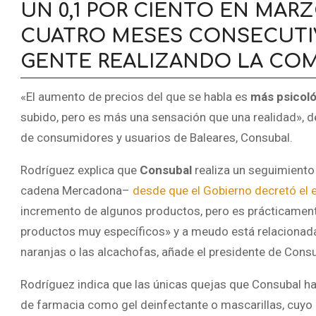
UN 0,1 POR CIENTO EN MA
CUATRO MESES CONSECUTIVO
GENTE REALIZANDO LA COM
«El aumento de precios del que se habla es
más psicol
subido, pero es más una sensación que una realidad», d
de consumidores y usuarios de Baleares, Consubal.
Rodríguez explica que
Consubal
realiza un seguimiento 
cadena Mercadona–
desde que el Gobierno decretó el 
incremento de algunos productos, pero es prácticament
productos muy específicos» y a meudo está relacionada 
naranjas o las alcachofas, añade el presidente de Consu
Rodríguez indica que las únicas quejas que Consubal ha
de farmacia como gel deinfectante o mascarillas, cuyo 