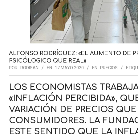
ALFONSO RODRÍGUEZ: «EL AUMENTO DE P
PSICÓLOGICO QUE REAL»
POR:
RODISAN
EN:
17 MAYO 2020
EN:
PRECIOS
ETIQ
LOS ECONOMISTAS TRABAJ
«INFLACIÓN PERCIBIDA», QU
VARIACIÓN DE PRECIOS QUE
CONSUMIDORES. LA FUNDAC
ESTE SENTIDO QUE LA INF