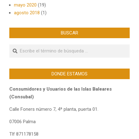
mayo 2020
(19)
agosto 2018
(1)
BUSCAR
Buscar
DONDE ESTAMOS
Consumidores y Usuarios de las Islas Baleares
(Consubal)
Calle Foners número 7, 4ª planta, puerta 01.
07006 Palma
Tlf 871178158