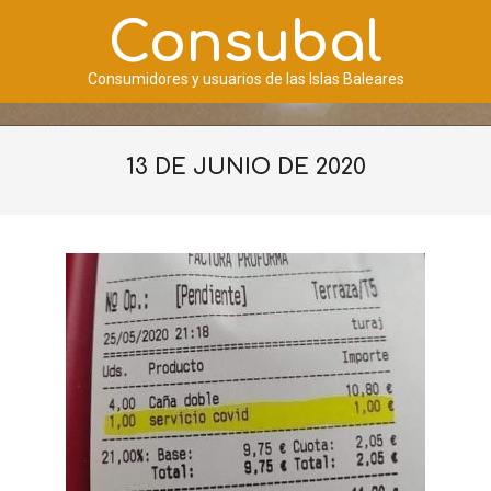
Saltar
Consubal
al
contenido
Consumidores y usuarios de las Islas Baleares
Menú
de
13 DE JUNIO DE 2020
navegación
principal