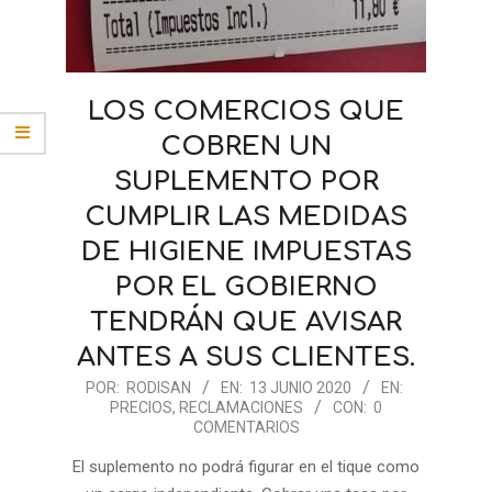
LOS COMERCIOS QUE
COBREN UN
SUPLEMENTO POR
CUMPLIR LAS MEDIDAS
DE HIGIENE IMPUESTAS
POR EL GOBIERNO
TENDRÁN QUE AVISAR
ANTES A SUS CLIENTES.
2020-
POR:
RODISAN
EN:
13 JUNIO 2020
EN:
PRECIOS
,
RECLAMACIONES
CON:
0
06-
COMENTARIOS
13
El suplemento no podrá figurar en el tique como