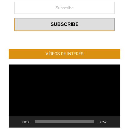
VÍDEOS DE INTERÉS
Reproductor
de
vídeo
00:00
08:57