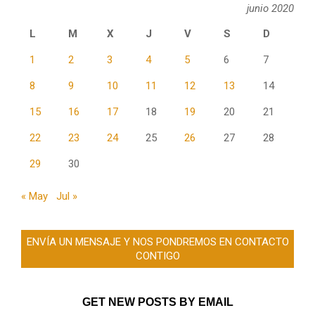
junio 2020
L
M
X
J
V
S
D
1
2
3
4
5
6
7
8
9
10
11
12
13
14
15
16
17
18
19
20
21
22
23
24
25
26
27
28
29
30
« May
Jul »
ENVÍA UN MENSAJE Y NOS PONDREMOS EN CONTACTO
CONTIGO
GET NEW POSTS BY EMAIL