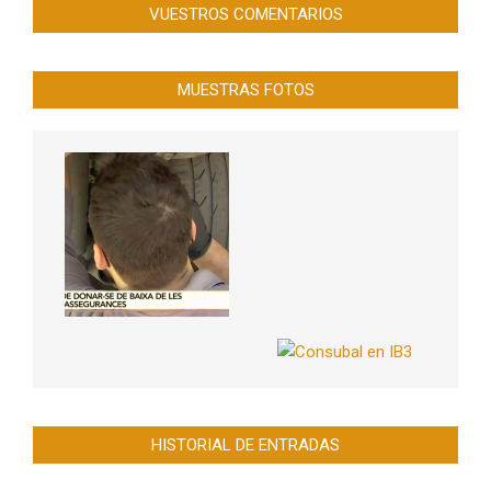
VUESTROS COMENTARIOS
MUESTRAS FOTOS
HISTORIAL DE ENTRADAS