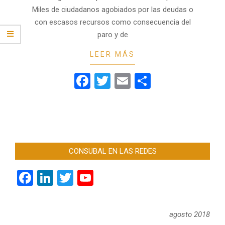
Miles de ciudadanos agobiados por las deudas o
con escasos recursos como consecuencia del
paro y de
LEER MÁS
Facebook
Twitter
Email
Compartir
CONSUBAL EN LAS REDES
Facebook
LinkedIn
Twitter
YouTube
Channel
agosto 2018