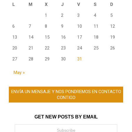
L
M
X
J
V
S
D
1
2
3
4
5
6
7
8
9
10
11
12
13
14
15
16
17
18
19
20
21
22
23
24
25
26
27
28
29
30
31
May »
ENVÍA UN MENSAJE Y NOS PONDREMOS EN CONTACTO
CONTIGO
GET NEW POSTS BY EMAIL