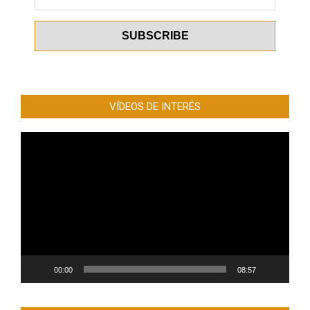
VÍDEOS DE INTERÉS
Reproductor
de
vídeo
00:00
08:57