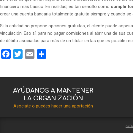
financiero más básico. En realidad, es tan sencillo como
cumplir lo
crear una cuenta bancaria totalmente gratuita siempre y cuando se op
Si la entidad no propone opciones gratuitas, el cliente puede sop
vinculación. Eso sí, para no pagar comisiones al abrir una de sus cu
de débito asociadas para más de un titular en las que es posible rec
Facebook
Twitter
Email
Compartir
AYÚDANOS A MANTENER
LA ORGANIZACIÓN
Asociate o puedes hacer una aportación
Avis