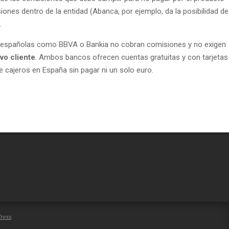
isiones dentro de la entidad (Abanca, por ejemplo, da la posibilidad de
.
ades españolas como BBVA o Bankia no cobran comisiones y no exigen
vo cliente
. Ambos bancos ofrecen cuentas gratuitas y con tarjetas
de cajeros en España sin pagar ni un solo euro.
ress
.