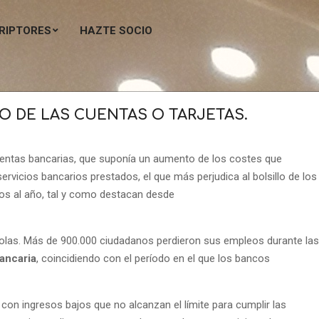
RIPTORES
HAZTE SOCIO
Men
de
nave
princ
O DE LAS CUENTAS O TARJETAS.
uentas bancarias, que suponía un aumento de los costes que
rvicios bancarios prestados, el que más perjudica al bolsillo de los
os al año, tal y como destacan desde
ñolas. Más de 900.000 ciudadanos perdieron sus empleos durante las
ancaria
, coincidiendo con el período en el que los bancos
con ingresos bajos que no alcanzan el límite para cumplir las